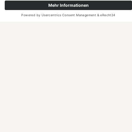
Provinzkultur
Mehrwert Kultur in Thüringen