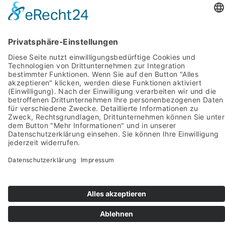
Ebenso danken wir allen weiteren
Unterstützern und Förderern! Ein Übersicht
finden Sie
hier
.
Die Urheberrechte liegen bei den abgebildeten
Personen bzw. den jeweiligen Fotografen, Verlagen
und Agenturen.