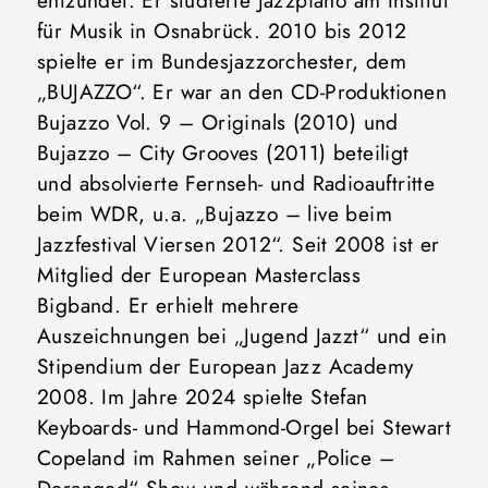
entzündet. Er studierte Jazzpiano am Institut
für Musik in Osnabrück. 2010 bis 2012
spielte er im Bundesjazzorchester, dem
„BUJAZZO“. Er war an den CD-Produktionen
Bujazzo Vol. 9 – Originals (2010) und
Bujazzo – City Grooves (2011) beteiligt
und absolvierte Fernseh- und Radioauftritte
beim WDR, u.a. „Bujazzo – live beim
Jazzfestival Viersen 2012“. Seit 2008 ist er
Mitglied der European Masterclass
Bigband. Er erhielt mehrere
Auszeichnungen bei „Jugend Jazzt“ und ein
Stipendium der European Jazz Academy
2008. Im Jahre 2024 spielte Stefan
Keyboards- und Hammond-Orgel bei Stewart
Copeland im Rahmen seiner „Police –