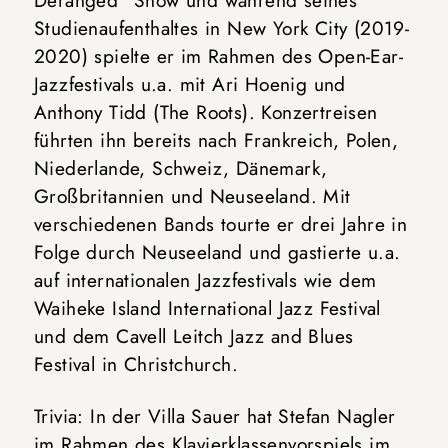
Deranged“ Show und während seines
Studienaufenthaltes in New York City (2019-
2020) spielte er im Rahmen des Open-Ear-
Jazzfestivals u.a. mit Ari Hoenig und
Anthony Tidd (The Roots). Konzertreisen
führten ihn bereits nach Frankreich, Polen,
Niederlande, Schweiz, Dänemark,
Großbritannien und Neuseeland. Mit
verschiedenen Bands tourte er drei Jahre in
Folge durch Neuseeland und gastierte u.a.
auf internationalen Jazzfestivals wie dem
Waiheke Island International Jazz Festival
und dem Cavell Leitch Jazz and Blues
Festival in Christchurch.
Trivia: In der Villa Sauer hat Stefan Nagler
im Rahmen des Klavierklassenvorspiels im