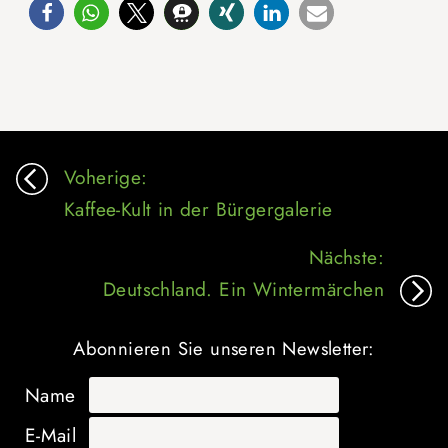
Beitragsnavigation
Voherige:
Kaffee-Kult in der Bürgergalerie
Nächste:
Deutschland. Ein Wintermärchen
Abonnieren Sie unseren Newsletter:
Name
E-Mail