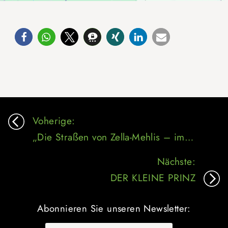
Beitragsnavigation
Voherige:
„Die Straßen von Zella-Mehlis – im Wandel der Zeit“
Nächste:
DER KLEINE PRINZ
Abonnieren Sie unseren Newsletter: