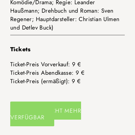
Komödie/Drama; Regie: Leander
Haußmann; Drehbuch und Roman: Sven
Regener; Hauptdarsteller: Christian Ulmen
und Detlev Buck)
Tickets
Ticket-Preis Vorverkauf: 9 €
Ticket-Preis Abendkasse: 9 €
Ticket-Preis (ermäßigt): 9 €
TICKETS NICHT MEHR
VERFÜGBAR