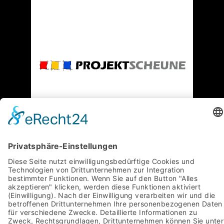
Ebenso danken wir allen weiteren
Unterstützern und Förderern! Ein Übersicht
finden Sie
hier
.