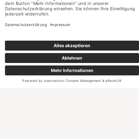
Die Urheberrechte liegen bei den abgebildeten
Personen bzw. den jeweiligen Fotografen, Verlagen
und Agenturen.