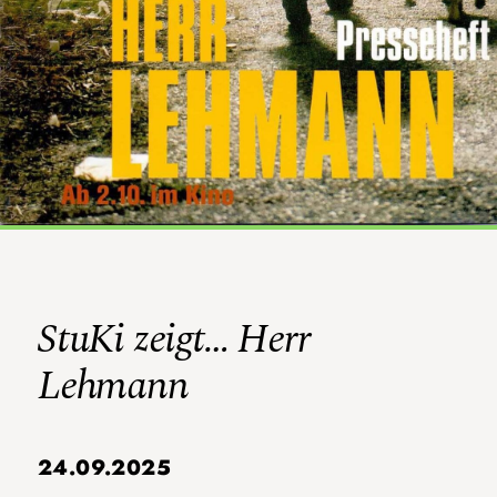
StuKi zeigt… Herr
Lehmann
24.09.2025