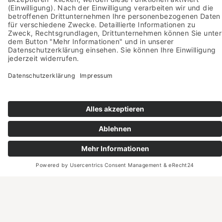
Ebenso danken wir allen weiteren
Unterstützern und Förderern! Ein Übersicht
finden Sie
hier
.
Die Urheberrechte liegen bei den abgebildeten
Personen bzw. den jeweiligen Fotografen, Verlagen
und Agenturen.