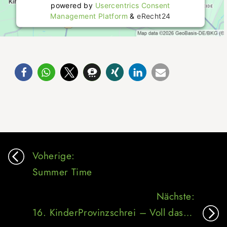
powered by
Usercentrics Consent
Management Platform
&
eRecht24
Beitragsnavigation
Voherige:
Summer Time
Nächste:
16. KinderProvinzschrei – Voll das Leben!