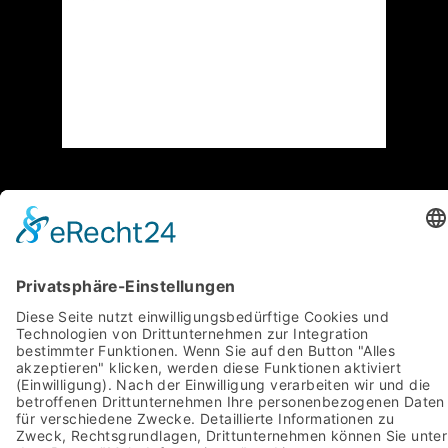
Ebenso danken wir allen weiteren
Unterstützern und Förderern! Ein Übersicht
finden Sie
hier
.
Die Urheberrechte liegen bei den abgebildeten
Personen bzw. den jeweiligen Fotografen, Verlagen
und Agenturen.