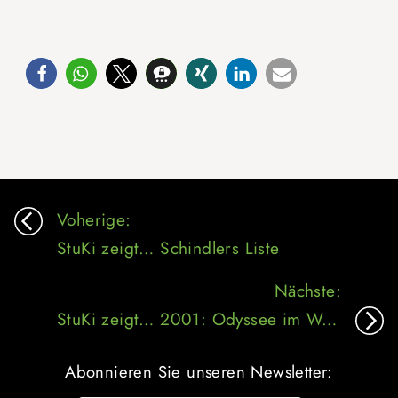
Beitragsnavigation
Voherige:
StuKi zeigt… Schindlers Liste
Nächste:
StuKi zeigt… 2001: Odyssee im Weltraum
Abonnieren Sie unseren Newsletter: