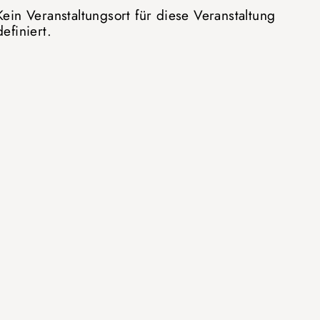
Kein Veranstaltungsort für diese Veranstaltung
definiert.