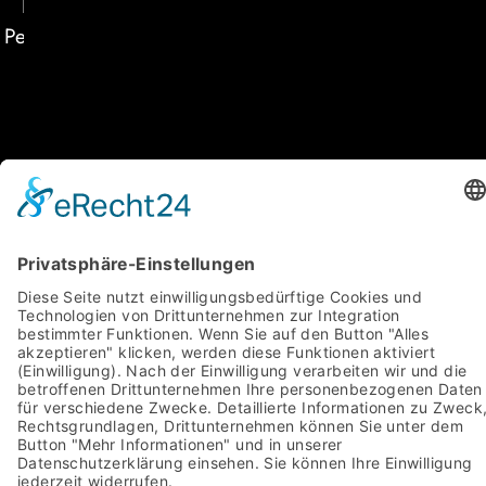
Die Urheberrechte liegen bei den abgebildeten
Personen bzw. den jeweiligen Fotografen, Verlagen
und Agenturen.