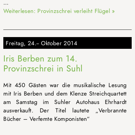
…
Weiterlesen: Provinzschrei verleiht Flügel »
Freitag, 24.-- Oktober 2014
Iris Berben zum 14.
Provinzschrei in Suhl
Mit 450 Gästen war die musikalische Lesung
mit Iris Berben und dem Klenze Streichquartett
am Samstag im Suhler Autohaus Ehrhardt
ausverkauft. Der Titel lautete „Verbrannte
Bücher – Verfemte Komponisten“
…