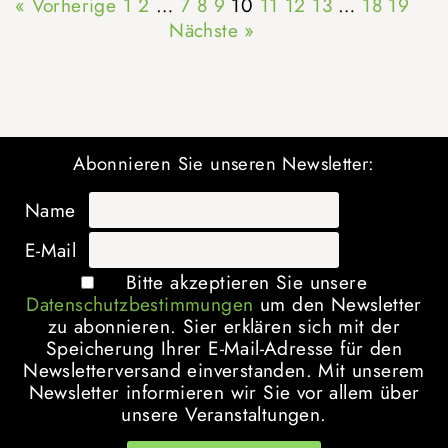
« Vorherige
1
2
…
7
8
9
10
11
12
13
…
18
19
Nächste »
Abonnieren Sie unseren Newsletter:
Name
E-Mail
Bitte akzeptieren Sie unsere
Datenschutzbestimmungen
um den Newsletter
zu abonnieren. Sier erklären sich mit der
Speicherung Ihrer E-Mail-Adresse für den
Newsletterversand einverstanden. Mit unserem
Newsletter informieren wir Sie vor allem über
unsere Veranstaltungen.