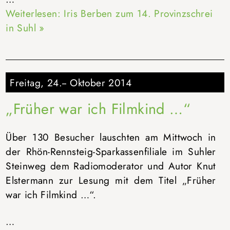
Weiterlesen: Iris Berben zum 14. Provinzschrei
in Suhl »
Freitag, 24.-- Oktober 2014
„Früher war ich Filmkind …“
Über 130 Besucher lauschten am Mittwoch in
der Rhön-Rennsteig-Sparkassenfiliale im Suhler
Steinweg dem Radiomoderator und Autor Knut
Elstermann zur Lesung mit dem Titel „Früher
war ich Filmkind …“.
…