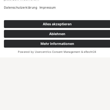
Provinzkultur
Mehrwert Kultur in Thüringen