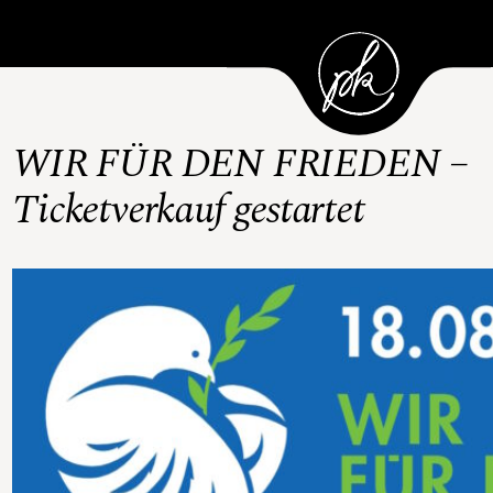
Skip
to
content
WIR FÜR DEN FRIEDEN –
Ticketverkauf gestartet