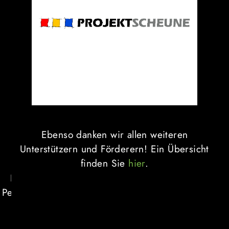
Ebenso danken wir allen weiteren
Unterstützern und Förderern! Ein Übersicht
finden Sie
hier
.
Die Urheberrechte liegen bei den abgebildeten
Personen bzw. den jeweiligen Fotografen, Verlagen
und Agenturen.